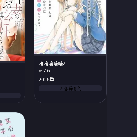
哈哈哈哈哈4
⭐ 7.6
2026季
📌 想看/预约
约