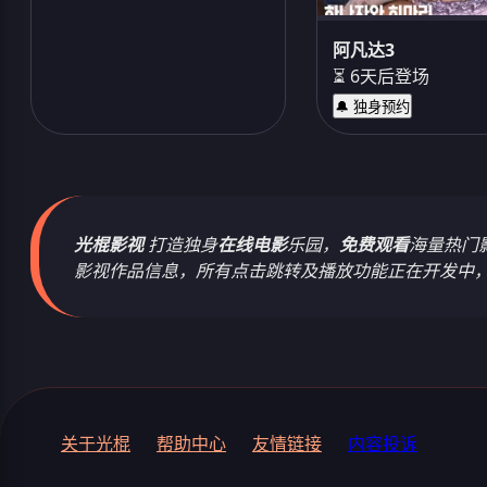
阿凡达3
⏳ 6天后登场
🔔 独身预约
光棍影视
打造独身
在线电影
乐园，
免费观看
海量热门
影视作品信息，所有点击跳转及播放功能正在开发中
关于光棍
帮助中心
友情链接
内容投诉