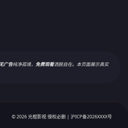
无广告
纯净孤境，
免费观看
洒脱自在。本页面展示真实
© 2026 光棍影视 侵权必删 | 沪ICP备2026XXXX号