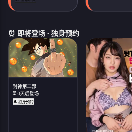
⏰ 即将登场 · 独身预约
封神第二部
⏳ 0天后登场
🔔 独身预约