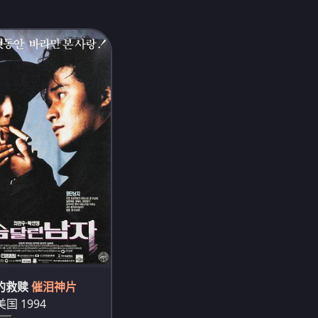
的救赎
催泪神片
· 美国 1994