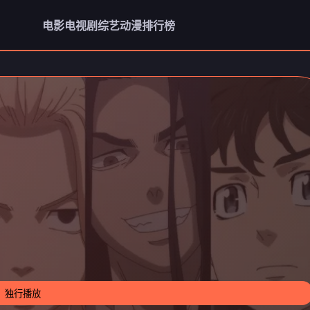
电影
电视剧
综艺
动漫
排行榜
独行播放