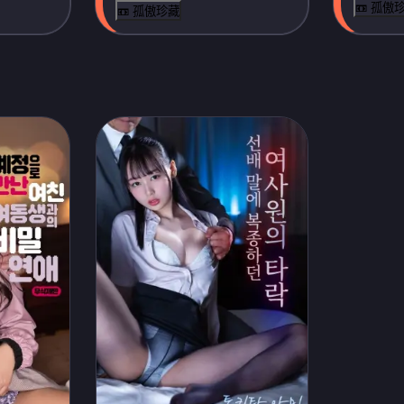
📼 孤傲
📼 孤傲珍藏